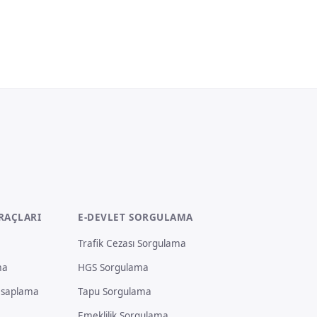
RAÇLARI
E-DEVLET SORGULAMA
Trafik Cezası Sorgulama
ma
HGS Sorgulama
Hesaplama
Tapu Sorgulama
Emeklilik Sorgulama