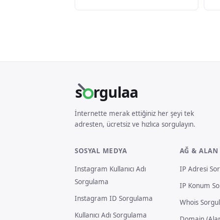
s
rgulaa
İnternette merak ettiğiniz her şeyi tek
adresten, ücretsiz ve hızlıca sorgulayın.
SOSYAL MEDYA
AĞ & ALAN
Instagram Kullanıcı Adı
IP Adresi So
Sorgulama
IP Konum S
Instagram ID Sorgulama
Whois Sorgu
Kullanıcı Adı Sorgulama
Domain (Alan