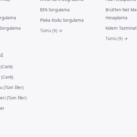
BIN Sorgulama
Brüt’ten Net Ma
orgulama
Hesaplama
Plaka Kodu Sorgulama
a Sorgulama
Kıdem Tazminat
Tümü (9) →
Tümü (9) →
GI
(Canlı)
 (Canlı)
 (Tüm İller)
ri (Tüm İller)
er