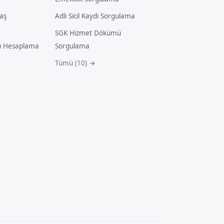
aş
Adli Sicil Kaydı Sorgulama
SGK Hizmet Dökümü
ı Hesaplama
Sorgulama
Tümü (10) →