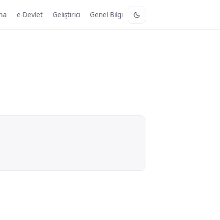
ma
e-Devlet
Geliştirici
Genel Bilgi