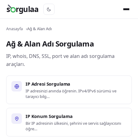
s
rgulaa
Anasayfa
Ağ & Alan Adı
Ağ & Alan Adı Sorgulama
IP, whois, DNS, SSL, port ve alan adı sorgulama
araçları.
IP Adresi Sorgulama
IP adresinizi anında öğrenin. IPv4/IPv6 sürümü ve
tarayıcı bilg…
IP Konum Sorgulama
Bir IP adresinin ülkesini, şehrini ve servis sağlayıcısını
öğre…