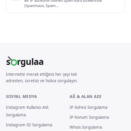
Bir IP adresinin bilinen spam kara listelerinde
(Spamhaus, Spam…
s
rgulaa
İnternette merak ettiğiniz her şeyi tek
adresten, ücretsiz ve hızlıca sorgulayın.
SOSYAL MEDYA
AĞ & ALAN ADI
Instagram Kullanıcı Adı
IP Adresi Sorgulama
Sorgulama
IP Konum Sorgulama
Instagram ID Sorgulama
Whois Sorgulama