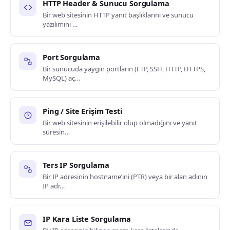
HTTP Header & Sunucu Sorgulama
Bir web sitesinin HTTP yanıt başlıklarını ve sunucu
yazılımını …
Port Sorgulama
Bir sunucuda yaygın portların (FTP, SSH, HTTP, HTTPS,
MySQL) aç…
Ping / Site Erişim Testi
Bir web sitesinin erişilebilir olup olmadığını ve yanıt
süresin…
Ters IP Sorgulama
Bir IP adresinin hostname’ini (PTR) veya bir alan adının
IP adr…
IP Kara Liste Sorgulama