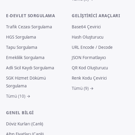
E-DEVLET SORGULAMA
GELIŞTIRICI ARAÇLARI
Trafik Cezası Sorgulama
Base64 Çevirici
HGS Sorgulama
Hash Oluşturucu
Tapu Sorgulama
URL Encode / Decode
Emeklilik Sorgulama
JSON Formatlayıcı
Adli Sicil Kaydı Sorgulama
QR Kod Oluşturucu
SGK Hizmet Dökümü
Renk Kodu Çevirici
Sorgulama
Tümü (9) →
Tümü (10) →
GENEL BILGI
Döviz Kurları (Canlı)
Altın Fiyatları (Canlı)