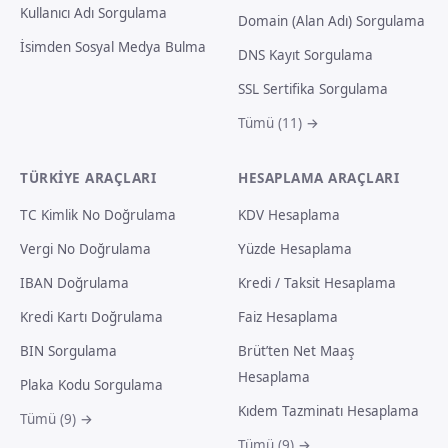
Kullanıcı Adı Sorgulama
Domain (Alan Adı) Sorgulama
İsimden Sosyal Medya Bulma
DNS Kayıt Sorgulama
SSL Sertifika Sorgulama
Tümü (11) →
TÜRKIYE ARAÇLARI
HESAPLAMA ARAÇLARI
TC Kimlik No Doğrulama
KDV Hesaplama
Vergi No Doğrulama
Yüzde Hesaplama
IBAN Doğrulama
Kredi / Taksit Hesaplama
Kredi Kartı Doğrulama
Faiz Hesaplama
BIN Sorgulama
Brüt’ten Net Maaş
Hesaplama
Plaka Kodu Sorgulama
Kıdem Tazminatı Hesaplama
Tümü (9) →
Tümü (9) →